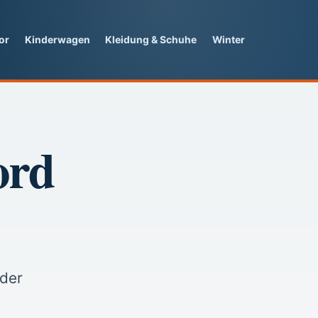
or
Kinderwagen
Kleidung & Schuhe
Winter
ord
 der