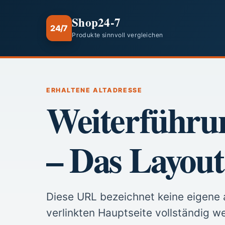
Shop24-7
24/7
Produkte sinnvoll vergleichen
ERHALTENE ALTADRESSE
Weiterführu
– Das Layout
Diese URL bezeichnet keine eigene a
verlinkten Hauptseite vollständig we