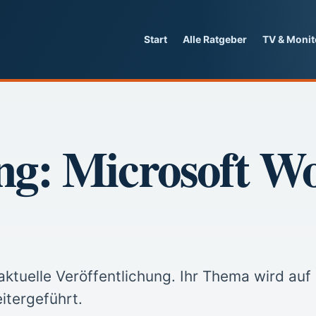
Start
Alle Ratgeber
TV & Monit
ng: Microsoft W
ktuelle Veröffentlichung. Ihr Thema wird auf
itergeführt.