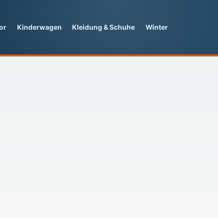
or
Kinderwagen
Kleidung & Schuhe
Winter