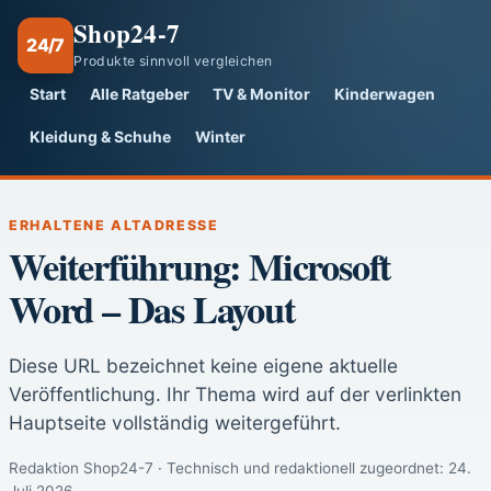
Shop24-7
24/7
Produkte sinnvoll vergleichen
Start
Alle Ratgeber
TV & Monitor
Kinderwagen
Kleidung & Schuhe
Winter
ERHALTENE ALTADRESSE
Weiterführung: Microsoft
Word – Das Layout
Diese URL bezeichnet keine eigene aktuelle
Veröffentlichung. Ihr Thema wird auf der verlinkten
Hauptseite vollständig weitergeführt.
Redaktion Shop24-7 · Technisch und redaktionell zugeordnet:
24.
Juli 2026