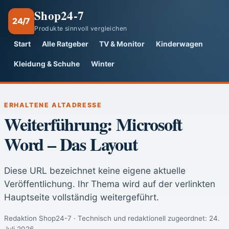
Shop24-7
24/7
Produkte sinnvoll vergleichen
Start
Alle Ratgeber
TV & Monitor
Kinderwagen
Kleidung & Schuhe
Winter
ERHALTENE ALTADRESSE
Weiterführung: Microsoft
Word – Das Layout
Diese URL bezeichnet keine eigene aktuelle
Veröffentlichung. Ihr Thema wird auf der verlinkten
Hauptseite vollständig weitergeführt.
Redaktion Shop24-7 · Technisch und redaktionell zugeordnet:
24.
Juli 2026