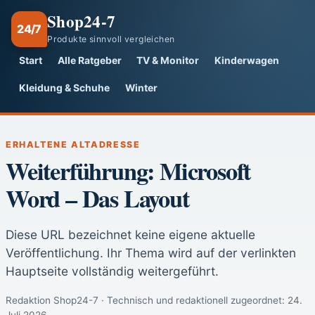
Shop24-7
24/7
Produkte sinnvoll vergleichen
Start
Alle Ratgeber
TV & Monitor
Kinderwagen
Kleidung & Schuhe
Winter
ERHALTENE ALTADRESSE
Weiterführung: Microsoft
Word – Das Layout
Diese URL bezeichnet keine eigene aktuelle
Veröffentlichung. Ihr Thema wird auf der verlinkten
Hauptseite vollständig weitergeführt.
Redaktion Shop24-7 · Technisch und redaktionell zugeordnet:
24.
Juli 2026