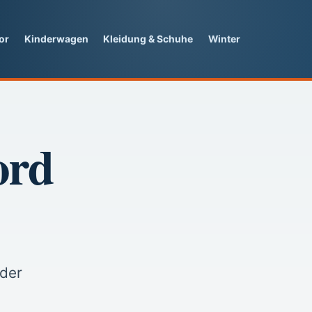
or
Kinderwagen
Kleidung & Schuhe
Winter
ord
 der