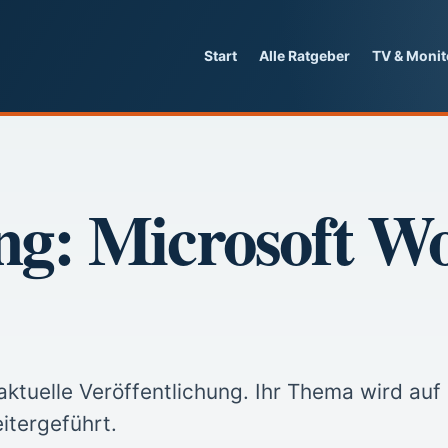
Start
Alle Ratgeber
TV & Monit
ng: Microsoft W
ktuelle Veröffentlichung. Ihr Thema wird auf
itergeführt.