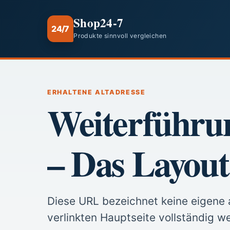
Shop24-7
24/7
Produkte sinnvoll vergleichen
ERHALTENE ALTADRESSE
Weiterführu
– Das Layout
Diese URL bezeichnet keine eigene a
verlinkten Hauptseite vollständig we