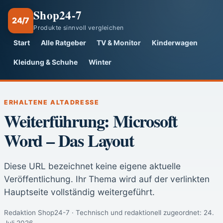
Shop24-7
24/7
Produkte sinnvoll vergleichen
Start
Alle Ratgeber
TV & Monitor
Kinderwagen
Kleidung & Schuhe
Winter
ERHALTENE ALTADRESSE
Weiterführung: Microsoft
Word – Das Layout
Diese URL bezeichnet keine eigene aktuelle
Veröffentlichung. Ihr Thema wird auf der verlinkten
Hauptseite vollständig weitergeführt.
Redaktion Shop24-7 · Technisch und redaktionell zugeordnet:
24.
Juli 2026