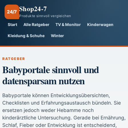
Shop24-7
24/7
Produkte sinnvoll vergleichen
Start
Alle Ratgeber
TV & Monitor
Kinderwagen
Kleidung & Schuhe
Winter
RATGEBER
Babyportale sinnvoll und
datensparsam nutzen
Babyportale können Entwicklungsübersichten,
Checklisten und Erfahrungsaustausch bündeln. Sie
ersetzen jedoch weder Hebamme noch
kinderärztliche Untersuchung. Gerade bei Ernährung,
Schlaf, Fieber oder Entwicklung ist entscheidend,