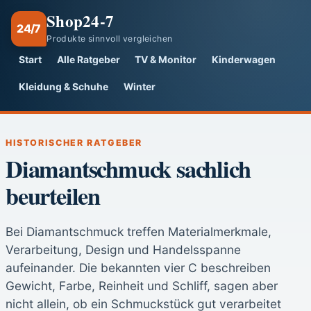
Shop24-7
24/7
Produkte sinnvoll vergleichen
Start
Alle Ratgeber
TV & Monitor
Kinderwagen
Kleidung & Schuhe
Winter
HISTORISCHER RATGEBER
Diamantschmuck sachlich
beurteilen
Bei Diamantschmuck treffen Materialmerkmale,
Verarbeitung, Design und Handelsspanne
aufeinander. Die bekannten vier C beschreiben
Gewicht, Farbe, Reinheit und Schliff, sagen aber
nicht allein, ob ein Schmuckstück gut verarbeitet