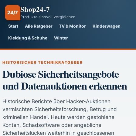
Shop24-7
24/7
Produkte sinnvoll vergleichen
Start
Alle Ratgeber
TV & Monitor
Kinderwagen
Kleidung & Schuhe
Winter
HISTORISCHER TECHNIKRATGEBER
Dubiose Sicherheitsangebote
und Datenauktionen erkennen
Historische Berichte über Hacker-Auktionen
vermischten Sicherheitsforschung, Betrug und
kriminellen Handel. Heute werden gestohlene
Konten, Schadsoftware oder angebliche
Sicherheitslücken weiterhin in geschlossenen