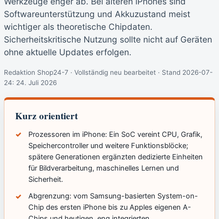
Werkzeuge enger ab. Bei älteren iPhones sind
Softwareunterstützung und Akkuzustand meist
wichtiger als theoretische Chipdaten.
Sicherheitskritische Nutzung sollte nicht auf Geräten
ohne aktuelle Updates erfolgen.
Redaktion Shop24-7 · Vollständig neu bearbeitet · Stand 2026-07-
24:
24. Juli 2026
Kurz orientiert
Prozessoren im iPhone: Ein SoC vereint CPU, Grafik,
Speichercontroller und weitere Funktionsblöcke;
spätere Generationen ergänzten dedizierte Einheiten
für Bildverarbeitung, maschinelles Lernen und
Sicherheit.
Abgrenzung: vom Samsung-basierten System-on-
Chip des ersten iPhone bis zu Apples eigenen A-
Chips und heutigen, eng integrierten