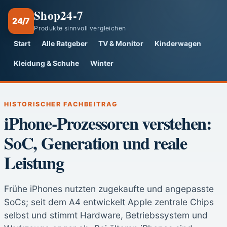
Shop24-7
24/7
Produkte sinnvoll vergleichen
Start
Alle Ratgeber
TV & Monitor
Kinderwagen
Kleidung & Schuhe
Winter
HISTORISCHER FACHBEITRAG
iPhone-Prozessoren verstehen:
SoC, Generation und reale
Leistung
Frühe iPhones nutzten zugekaufte und angepasste
SoCs; seit dem A4 entwickelt Apple zentrale Chips
selbst und stimmt Hardware, Betriebssystem und