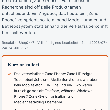
Produktnamen „Zune Phone“. Für historische
Recherche sind offizielle Produktnamen
entscheidend. Ein Angebot, das heute ein „Zune
Phone“ verspricht, sollte anhand Modellnummer und
Betriebssystem statt anhand der Verkaufsüberschrift
beurteilt werden.
Redaktion Shop24-7 · Vollständig neu bearbeitet · Stand 2026-07-
24:
24. Juli 2026
Kurz orientiert
Das vermeintliche Zune Phone: Zune HD zeigte
Touchoberfläche und Medienfunktionen, war aber
kein Mobiltelefon; KIN One und KIN Two waren
kurzlebige soziale Telefone, während Windows
Phone 7 Zune-Synchronisation und
Mediengestaltung übernahm.