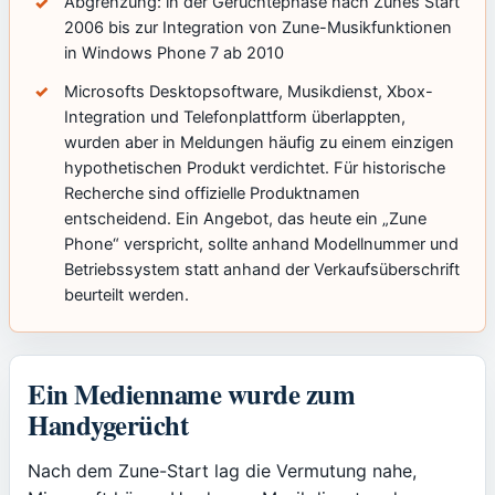
Abgrenzung: in der Gerüchtephase nach Zunes Start
2006 bis zur Integration von Zune-Musikfunktionen
in Windows Phone 7 ab 2010
Microsofts Desktopsoftware, Musikdienst, Xbox-
Integration und Telefonplattform überlappten,
wurden aber in Meldungen häufig zu einem einzigen
hypothetischen Produkt verdichtet. Für historische
Recherche sind offizielle Produktnamen
entscheidend. Ein Angebot, das heute ein „Zune
Phone“ verspricht, sollte anhand Modellnummer und
Betriebssystem statt anhand der Verkaufsüberschrift
beurteilt werden.
Ein Medienname wurde zum
Handygerücht
Nach dem Zune-Start lag die Vermutung nahe,