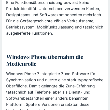
Eine Funktionsüberschneidung beweist keine
Produktidentität. Unternehmen verwenden Konten,
Designteams und Softwarekomponenten mehrfach.
Für die Gerätegeschichte zählen Verkaufsname,
Betriebssystem, Mobilfunkzulassung und tatsächlich
ausgelieferte Funktionen.
Windows Phone übernahm die
Medienrolle
Windows Phone 7 integrierte Zune-Software für
Synchronisation und nutzte eine stark typografische
Oberfläche. Damit gelangte die Zune-Erfahrung
tatsächlich auf Telefone, aber als Dienst- und
Softwarebestandteil einer anders benannten
Plattform. Spätere Versionen ersetzten diese