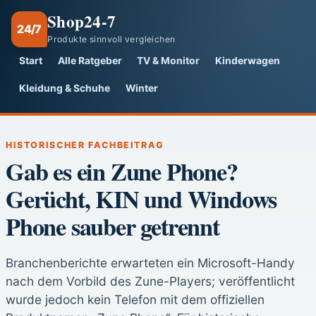
Shop24-7
24/7
Produkte sinnvoll vergleichen
Start
Alle Ratgeber
TV & Monitor
Kinderwagen
Kleidung & Schuhe
Winter
HISTORISCHER FACHBEITRAG
Gab es ein Zune Phone?
Gerücht, KIN und Windows
Phone sauber getrennt
Branchenberichte erwarteten ein Microsoft-Handy
nach dem Vorbild des Zune-Players; veröffentlicht
wurde jedoch kein Telefon mit dem offiziellen