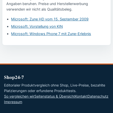
Angaben beruhen. Preise und Herstellerwerbung
verwenden wir nicht als Qualitätsbeleg.
Microsoft: Zune HD vom 15. September 2009
Microsoft: Vorstellung von KIN
Microsoft: Windows Phone 7 mit Zune-Erlebnis
Shop24-7
Editorialer Produktvergleich ohne Shop, Live-Preise, bezahlte
Platzierungen oder erfundene Produkttests.
So vergleichen wir
Seitenstatus & Übersicht
Kontakt
Datenschutz
Impressum