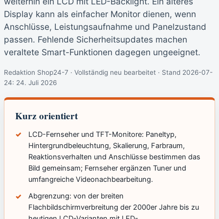
weiterhin ein LCD mit LED-Backlight. Ein älteres
Display kann als einfacher Monitor dienen, wenn
Anschlüsse, Leistungsaufnahme und Panelzustand
passen. Fehlende Sicherheitsupdates machen
veraltete Smart-Funktionen dagegen ungeeignet.
Redaktion Shop24-7 · Vollständig neu bearbeitet · Stand 2026-07-
24:
24. Juli 2026
Kurz orientiert
LCD-Fernseher und TFT-Monitore: Paneltyp,
Hintergrundbeleuchtung, Skalierung, Farbraum,
Reaktionsverhalten und Anschlüsse bestimmen das
Bild gemeinsam; Fernseher ergänzen Tuner und
umfangreiche Videonachbearbeitung.
Abgrenzung: von der breiten
Flachbildschirmverbreitung der 2000er Jahre bis zu
heutigen LCD-Varianten mit LED-