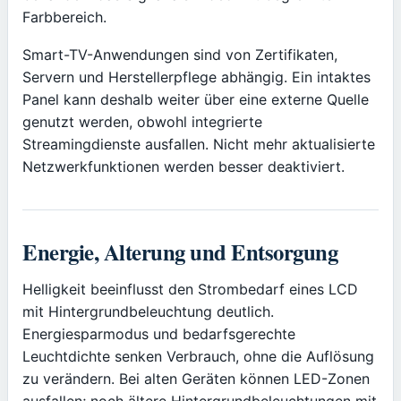
Farbbereich.
Smart-TV-Anwendungen sind von Zertifikaten,
Servern und Herstellerpflege abhängig. Ein intaktes
Panel kann deshalb weiter über eine externe Quelle
genutzt werden, obwohl integrierte
Streamingdienste ausfallen. Nicht mehr aktualisierte
Netzwerkfunktionen werden besser deaktiviert.
Energie, Alterung und Entsorgung
Helligkeit beeinflusst den Strombedarf eines LCD
mit Hintergrundbeleuchtung deutlich.
Energiesparmodus und bedarfsgerechte
Leuchtdichte senken Verbrauch, ohne die Auflösung
zu verändern. Bei alten Geräten können LED-Zonen
ausfallen; noch ältere Hintergrundbeleuchtungen mit