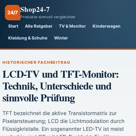
Shop24-7
24/7
Produkte sinnvoll vergleichen
Start
Alle Ratgeber
TV & Monitor
Kinderwagen
Kleidung & Schuhe
Winter
HISTORISCHER FACHBEITRAG
LCD-TV und TFT-Monitor:
Technik, Unterschiede und
sinnvolle Prüfung
TFT bezeichnet die aktive Transistormatrix zur
Pixelansteuerung; LCD die Lichtmodulation durch
Flüssigkristalle. Ein sogenannter LED-TV ist meist