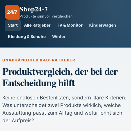
Shop24-7
24/7
Produkte sinnvoll vergleichen
Start
Alle Ratgeber
TV & Monitor
Kinderwagen
Kleidung & Schuhe
Winter
UNABHÄNGIGER KAUFRATGEBER
Produktvergleich, der bei der
Entscheidung hilft
Keine endlosen Bestenlisten, sondern klare Kriterien:
Was unterscheidet zwei Produkte wirklich, welche
Ausstattung passt zum Alltag und wofür lohnt sich
der Aufpreis?